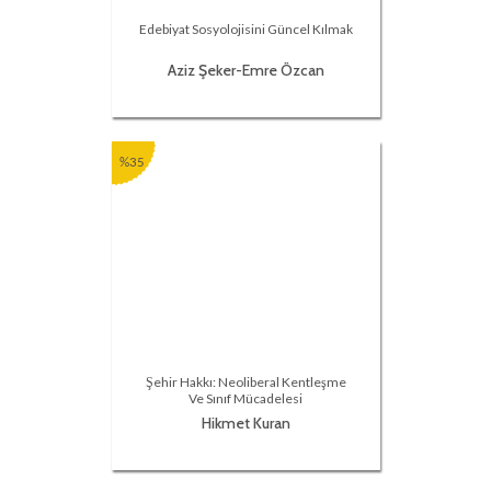
Edebiyat Sosyolojisini Güncel Kılmak
Aziz Şeker-Emre Özcan
%35
Şehir Hakkı: Neoliberal Kentleşme
Ve Sınıf Mücadelesi
Hikmet Kuran