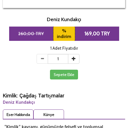
Deniz Kundakçı
%
260,00 TRY
169,00 TRY
indirim
1 Adet Fiyatıdır
Sepete Ekle
Kimlik: Çağdaş Tartışmalar
Deniz Kundakçı
Eser Hakkında
Künye
“Kimlik” kavramı, günümüzde felsefi ve toplumsal