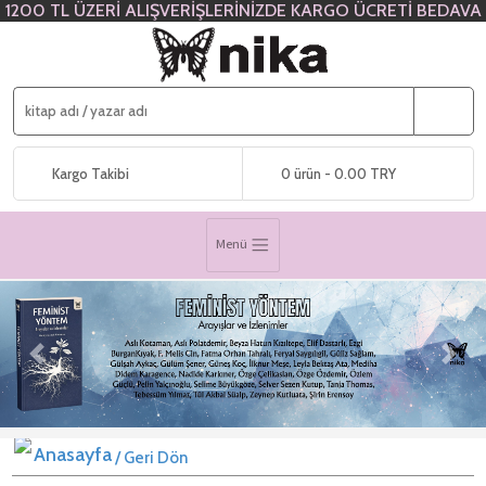
1200 TL ÜZERİ ALIŞVERİŞLERİNİZDE KARGO ÜCRETİ BEDAVA
Kargo Takibi
0 ürün - 0.00 TRY
Menü
Previous
Next
/ Geri Dön