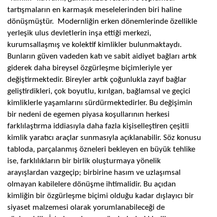
tartışmaların en karmaşık meselelerinden biri haline
dönüşmüştür. Modernliğin erken dönemlerinde özellikle
yerleşik ulus devletlerin inşa ettiği merkezi,
kurumsallaşmış ve kolektif kimlikler bulunmaktaydı.
Bunların güven vadeden katı ve sabit aidiyet bağları artık
giderek daha bireysel özgürleşme biçimleriyle yer
değiştirmektedir. Bireyler artık çoğunlukla zayıf bağlar
geliştirdikleri, çok boyutlu, kırılgan, bağlamsal ve geçici
kimliklerle yaşamlarını sürdürmektedirler. Bu değişimin
bir nedeni de egemen piyasa koşullarının herkesi
farklılaştırma iddiasıyla daha fazla kişiselleştiren çeşitli
kimlik yaratıcı araçlar sunmasıyla açıklanabilir. Söz konusu
tabloda, parçalanmış özneleri bekleyen en büyük tehlike
ise, farklılıkların bir birlik oluşturmaya yönelik
arayışlardan vazgeçip; birbirine hasım ve uzlaşımsal
olmayan kabilelere dönüşme ihtimalidir. Bu açıdan
kimliğin bir özgürleşme biçimi olduğu kadar dışlayıcı bir
siyaset malzemesi olarak yorumlanabileceği de