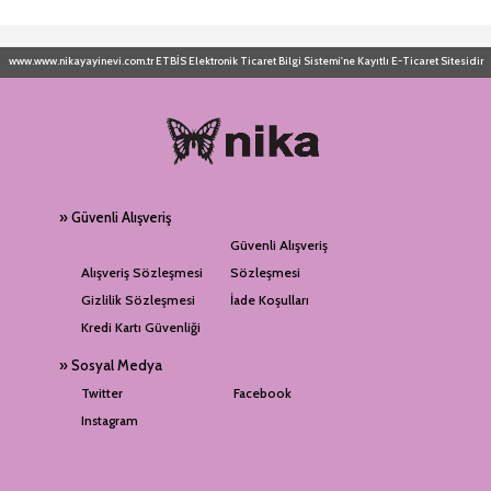
www.www.nikayayinevi.com.tr ETBİS Elektronik Ticaret Bilgi Sistemi'ne Kayıtlı E-Ticaret Sitesidir
» Güvenli Alışveriş
Güvenli Alışveriş
Alışveriş Sözleşmesi
Sözleşmesi
Gizlilik Sözleşmesi
İade Koşulları
Kredi Kartı Güvenliği
» Sosyal Medya
Twitter
Facebook
Instagram