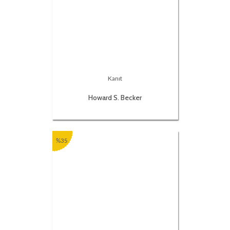
Kanıt
Howard S. Becker
%35