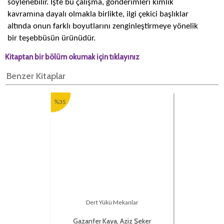
söylenebilir. İşte bu çalışma, gönderimleri kimlik
kavramına dayalı olmakla birlikte, ilgi çekici başlıklar
altında onun farklı boyutlarını zenginleştirmeye yönelik
bir teşebbüsün ürünüdür.
Kitaptan bir bölüm okumak için tıklayınız
Benzer Kitaplar
%35
Dert Yükü Mekanlar
Gazanfer Kaya, Aziz Şeker