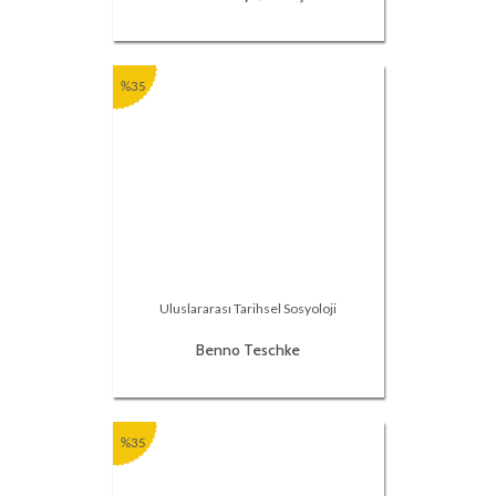
%35
Uluslararası Tarihsel Sosyoloji
Benno Teschke
%35