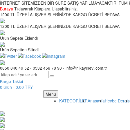
İNTERNET SİTEMİZDEN BİR SÜRE SATIŞ YAPILMAYACAKTIR. TÜM K
Buraya
Tıklayarak Kitaplara Ulaşabilirsiniz.
1200 TL ÜZERİ ALIŞVERİŞLERİNİZDE KARGO ÜCRETİ BEDAVA
1200 TL ÜZERİ ALIŞVERİŞLERİNİZDE KARGO ÜCRETİ BEDAVA
Ürün Sepete Eklendi
Ürün Sepetten Silindi
0850 840 49 52 - 0532 456 78 90 - info@nikayinevi.com.tr
Kargo Takibi
0 ürün - 0.00 TRY
Menü
(current)
KATEGORİLER
Anasayfa
Heybe Dergis