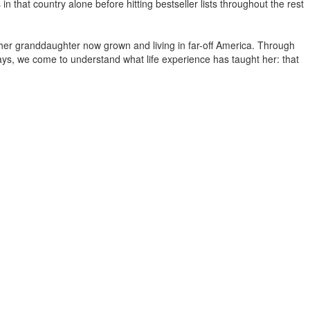
 that country alone before hitting bestseller lists throughout the rest
o her granddaughter now grown and living in far-off America. Through
days, we come to understand what life experience has taught her: that