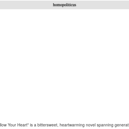
homopoliticus
low Your Heart" is a bittersweet, heartwarming novel spanning generatio