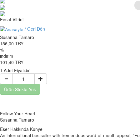
Previous
Next
Fırsat Vitrini
/ Geri Dön
Susanna Tamaro
156,00 TRY
%
indirim
101,40 TRY
1 Adet Fiyatıdır
Ürün Stokta Yok
Follow Your Heart
Susanna Tamaro
Eser Hakkında
Künye
An international bestseller with tremendous word-of-mouth appeal, "Fol