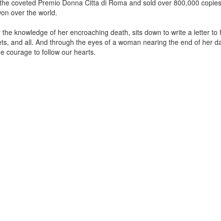
n the coveted Premio Donna Citta di Roma and sold over 800,000 copies in
on over the world.
 the knowledge of her encroaching death, sits down to write a letter t
grets, and all. And through the eyes of a woman nearing the end of her 
e courage to follow our hearts.