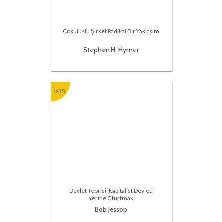
Çokuluslu Şirket Radikal Bir Yaklaşım
Stephen H. Hymer
%35
Devlet Teorisi: Kapitalist Devleti
Yerine Oturtmak
Bob Jessop