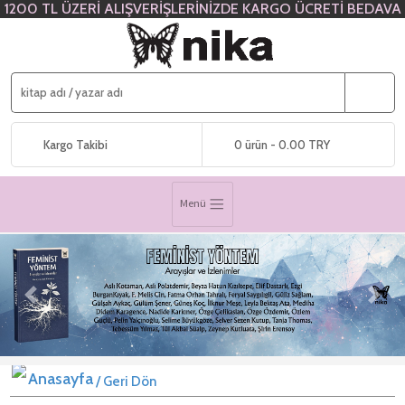
1200 TL ÜZERİ ALIŞVERİŞLERİNİZDE KARGO ÜCRETİ BEDAVA
Kargo Takibi
0 ürün - 0.00 TRY
Menü
Previous
Next
/ Geri Dön