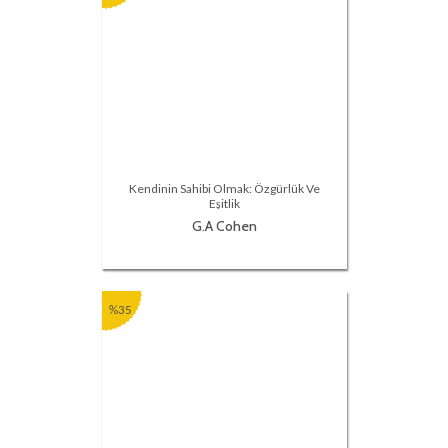
Kendinin Sahibi Olmak: Özgürlük Ve
Eşitlik
G.A Cohen
%35