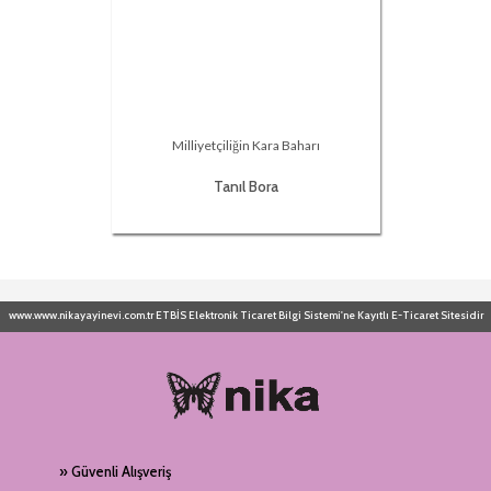
Milliyetçiliğin Kara Baharı
Tanıl Bora
www.www.nikayayinevi.com.tr ETBİS Elektronik Ticaret Bilgi Sistemi'ne Kayıtlı E-Ticaret Sitesidir
» Güvenli Alışveriş