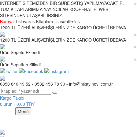
×
İNTERNET SİTEMİZDEN BİR SÜRE SATIŞ YAPILMAYACAKTIR.
TÜM KİTAPLARIMIZA YAYINCILAR KOOPERATİFİ WEB
SİTESİNDEN ULAŞABİLİRSİNİZ.
Buraya
Tıklayarak Kitaplara Ulaşabilirsiniz.
1200 TL ÜZERİ ALIŞVERİŞLERİNİZDE KARGO ÜCRETİ BEDAVA
×
1200 TL ÜZERİ ALIŞVERİŞLERİNİZDE KARGO ÜCRETİ BEDAVA
×
Ürün Sepete Eklendi
×
Ürün Sepetten Silindi
0850 840 49 52 - 0532 456 78 90 - info@nikayinevi.com.tr
Kargo Takibi
0 ürün - 0.00 TRY
Menü