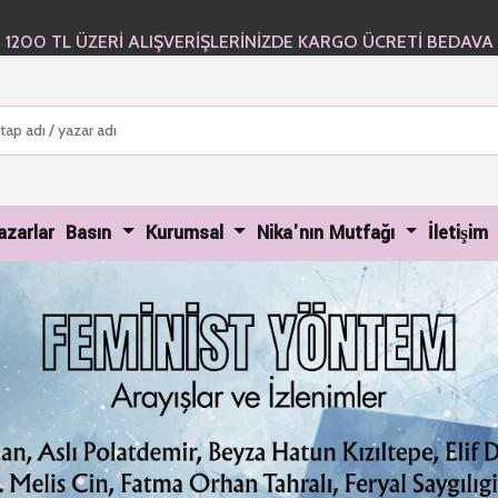
1200 TL ÜZERİ ALIŞVERİŞLERİNİZDE KARGO ÜCRETİ BEDAVA
urrent)
azarlar
Basın
Kurumsal
Nika'nın Mutfağı
İletişim