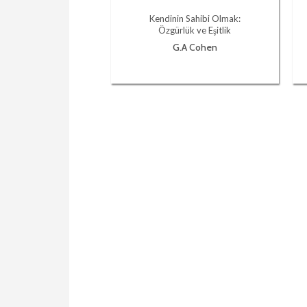
Kendinin Sahibi Olmak:
Özgürlük ve Eşitlik
G.A Cohen