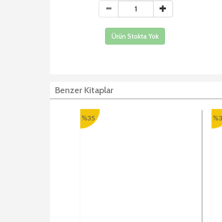
Ürün Stokta Yok
Benzer Kitaplar
%35
%3