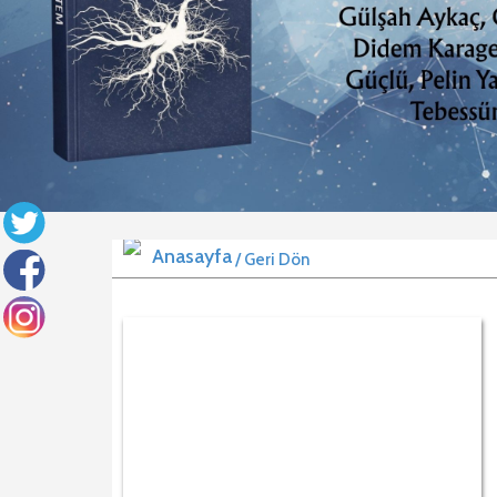
/ Geri Dön