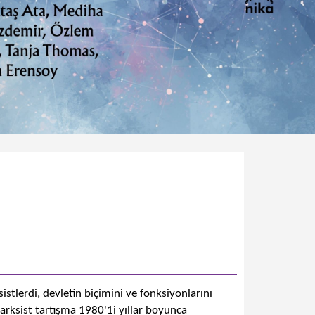
stlerdi, devletin biçimini ve fonksiyonlarını
Marksist tartışma 1980'1i yıllar boyunca