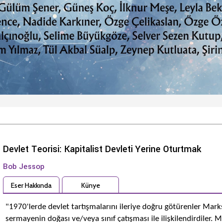
Devlet Teorisi: Kapitalist Devleti Yerine Oturtmak
Bob Jessop
Eser Hakkında
Künye
"1970'lerde devlet tartışmalarını ileriye doğru götürenler Marksi
sermayenin doğası ve/veya sınıf çatışması ile ilişkilendirdiler. 