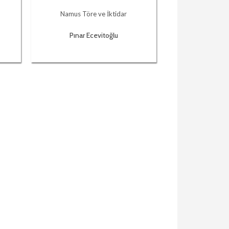
Namus Töre ve İktidar
Pınar Ecevitoğlu