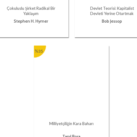
Çokuluslu Şirket Radikal Bir
Devlet Teorisi: Kapitalist
Yaklaşım
Devleti Yerine Oturtmak
Stephen H. Hymer
Bob Jessop
%35
Milliyetçiliğin Kara Baharı
Tanıl Bora