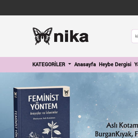
(current)
(c
KATEGORİLER
Anasayfa
Heybe Dergisi
Y
Previous