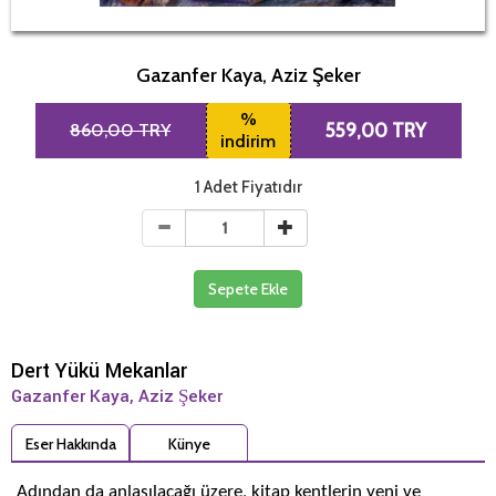
Gazanfer Kaya, Aziz Şeker
%
860,00 TRY
559,00 TRY
indirim
1 Adet Fiyatıdır
Sepete Ekle
Dert Yükü Mekanlar
Gazanfer Kaya, Aziz Şeker
Eser Hakkında
Künye
Adından da anlaşılacağı üzere, kitap kentlerin yeni ve