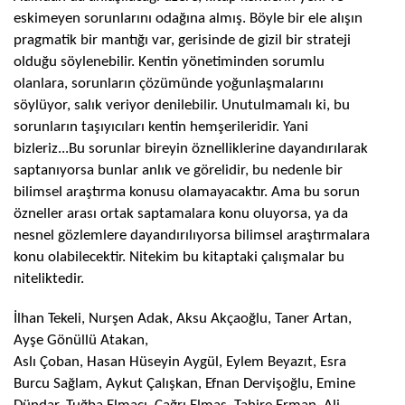
eskimeyen sorunlarını odağına almış. Böyle bir ele alışın
pragmatik bir mantığı var, gerisinde de gizil bir strateji
olduğu söylenebilir. Kentin yönetiminden sorumlu
olanlara, sorunların çözümünde yoğunlaşmalarını
söylüyor, salık veriyor denilebilir. Unutulmamalı ki, bu
sorunların taşıyıcıları kentin hemşerileridir. Yani
bizleriz...Bu sorunlar bireyin öznelliklerine dayandırılarak
saptanıyorsa bunlar anlık ve görelidir, bu nedenle bir
bilimsel araştırma konusu olamayacaktır. Ama bu sorun
özneller arası ortak saptamalara konu oluyorsa, ya da
nesnel gözlemlere dayandırılıyorsa bilimsel araştırmalara
konu olabilecektir. Nitekim bu kitaptaki çalışmalar bu
niteliktedir.
İlhan Tekeli, Nurşen Adak, Aksu Akçaoğlu, Taner Artan,
Ayşe Gönüllü Atakan,
Aslı Çoban, Hasan Hüseyin Aygül, Eylem Beyazıt, Esra
Burcu Sağlam, Aykut Çalışkan, Efnan Dervişoğlu, Emine