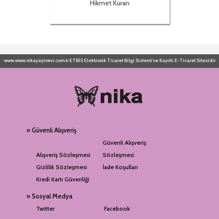
Hikmet Kuran
www.www.nikayayinevi.com.tr ETBİS Elektronik Ticaret Bilgi Sistemi'ne Kayıtlı E-Ticaret Sitesidir
» Güvenli Alışveriş
Güvenli Alışveriş
Alışveriş Sözleşmesi
Sözleşmesi
Gizlilik Sözleşmesi
İade Koşulları
Kredi Kartı Güvenliği
» Sosyal Medya
Twitter
Facebook