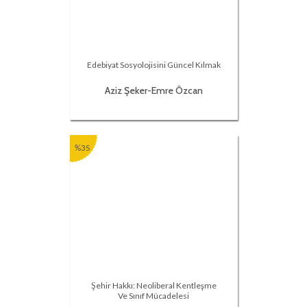
Edebiyat Sosyolojisini Güncel Kılmak
Aziz Şeker-Emre Özcan
%35
Şehir Hakkı: Neoliberal Kentleşme
Ve Sınıf Mücadelesi