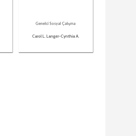
Genelci Sosyal Çalışma
Carol L. Langer-Cynthia A.
Lietz