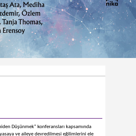
 Yeniden Düşünmek” konferansları kapsamında
asaya ve aileye devredilmesi eğilimlerini ele