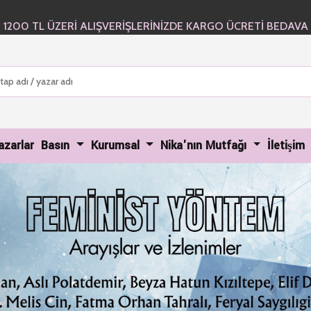
1200 TL ÜZERİ ALIŞVERİŞLERİNİZDE KARGO ÜCRETİ BEDAVA
urrent)
azarlar
Basın
Kurumsal
Nika'nın Mutfağı
İletişim