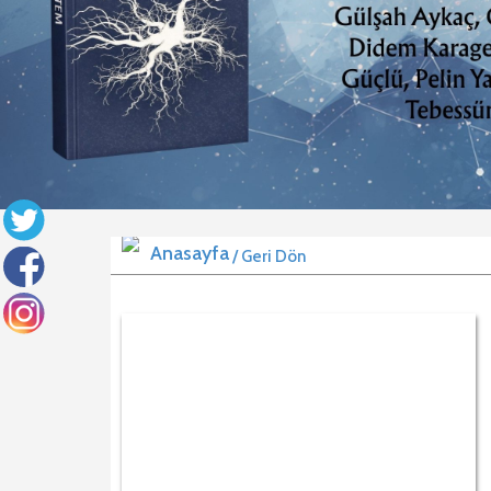
/ Geri Dön