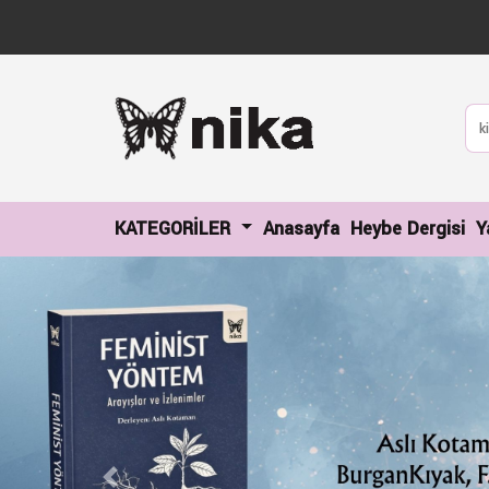
(current)
(c
KATEGORİLER
Anasayfa
Heybe Dergisi
Y
Previous