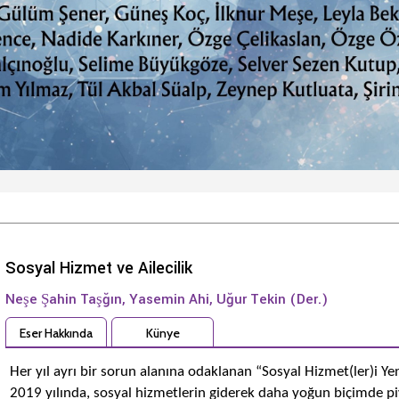
Sosyal Hizmet ve Ailecilik
Neşe Şahin Taşğın, Yasemin Ahi, Uğur Tekin (Der.)
Eser Hakkında
Künye
Her yıl ayrı bir sorun alanına odaklanan “Sosyal Hizmet(ler)i
2019 yılında, sosyal hizmetlerin giderek daha yoğun biçimde piy