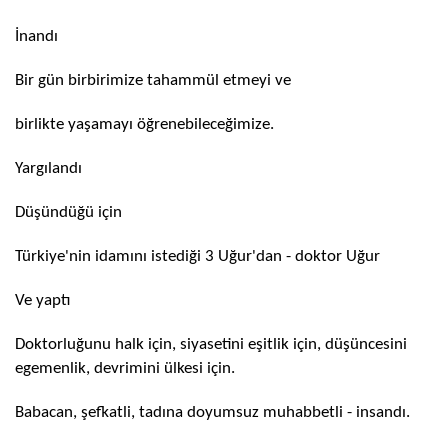
İnandı
Bir gün birbirimize tahammül etmeyi ve
birlikte yaşamayı öğrenebileceğimize.
Yargılandı
Düşündüğü için
Türkiye'nin idamını istediği 3 Uğur'dan - doktor Uğur
Ve yaptı
Doktorluğunu halk için, siyasetini eşitlik için, düşüncesini
egemenlik, devrimini ülkesi için.
Babacan, şefkatli, tadına doyumsuz muhabbetli - insandı.