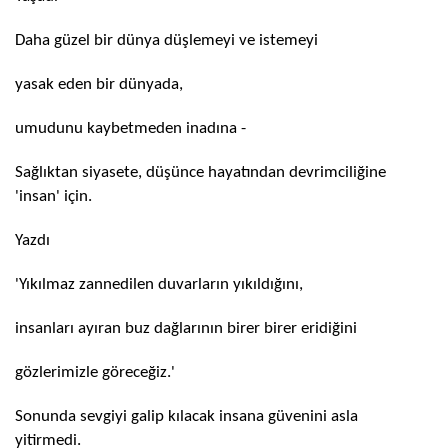
Daha güzel bir dünya düşlemeyi ve istemeyi
yasak eden bir dünyada,
umudunu kaybetmeden inadına -
Sağlıktan siyasete, düşünce hayatından devrimciliğine
'insan' için.
Yazdı
'Yıkılmaz zannedilen duvarların yıkıldığını,
insanları ayıran buz dağlarının birer birer eridiğini
gözlerimizle göreceğiz.'
Sonunda sevgiyi galip kılacak insana güvenini asla
yitirmedi.