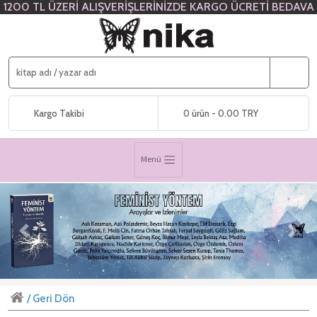
1200 TL ÜZERİ ALIŞVERİŞLERİNİZDE KARGO ÜCRETİ BEDAVA
Kargo Takibi
0 ürün - 0.00 TRY
Menü
Previous
Next
/ Geri Dön