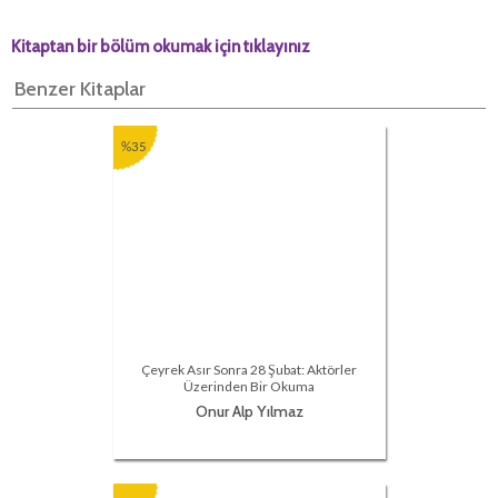
Kitaptan bir bölüm okumak için tıklayınız
Benzer Kitaplar
%35
Çeyrek Asır Sonra 28 Şubat: Aktörler
Üzerinden Bir Okuma
Onur Alp Yılmaz